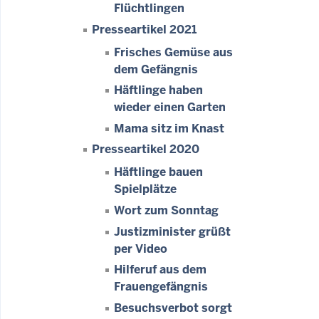
Flüchtlingen
Presseartikel 2021
Frisches Gemüse aus
dem Gefängnis
Häftlinge haben
wieder einen Garten
Mama sitz im Knast
Presseartikel 2020
Häftlinge bauen
Spielplätze
Wort zum Sonntag
Justizminister grüßt
per Video
Hilferuf aus dem
Frauengefängnis
Besuchsverbot sorgt