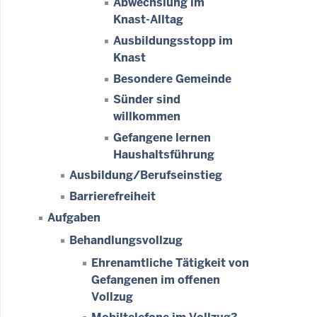
Abwechslung im
Knast-Alltag
Ausbildungsstopp im
Knast
Besondere Gemeinde
Sünder sind
willkommen
Gefangene lernen
Haushaltsführung
Ausbildung/Berufseinstieg
Barrierefreiheit
Aufgaben
Behandlungsvollzug
Ehrenamtliche Tätigkeit von
Gefangenen im offenen
Vollzug