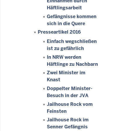
Einnahmen durch
Häftlingsarbeit
Gefängnisse kommen
sich in die Quere
Presseartikel 2016
Einfach wegschließen
ist zu gefährlich
In NRW werden
Häftlinge zu Nachbarn
Zwei Minister im
Knast
Doppelter Minister-
Besuch in der JVA
Jailhouse Rock vom
Feinsten
Jailhouse Rock im
Senner Gefängnis