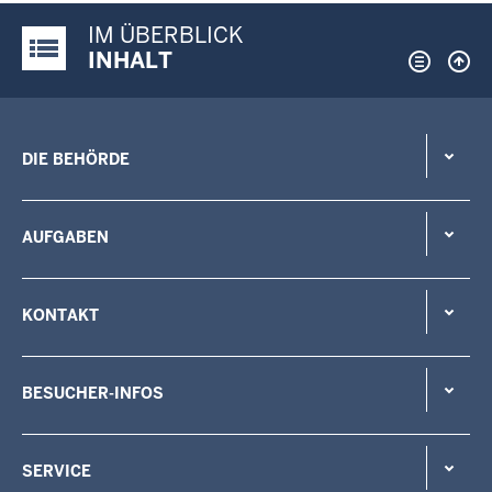
IM ÜBERBLICK
Justiz-Portal im Überblick:
INHALT
DIE BEHÖRDE
AUFGABEN
KONTAKT
BESUCHER-INFOS
SERVICE