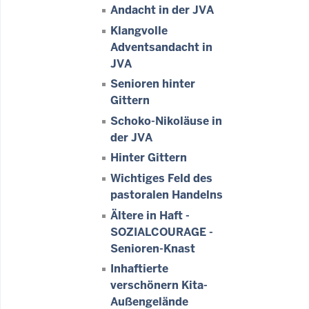
Andacht in der JVA
Klangvolle
Adventsandacht in
JVA
Senioren hinter
Gittern
Schoko-Nikoläuse in
der JVA
Hinter Gittern
Wichtiges Feld des
pastoralen Handelns
Ältere in Haft -
SOZIALCOURAGE -
Senioren-Knast
Inhaftierte
verschönern Kita-
Außengelände