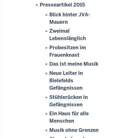
Presseartikel 2015
Blick hinter JVA-
Mauern
Zweimal
Lebenslänglich
Probesitzen im
Frauenknast
Das ist meine Musik
Neue Leiter in
Bielefelds
Gefängnissen
Stühlerücken in
Gefängnissen
Ein Haus für alle
Menschen
Musik ohne Grenzen