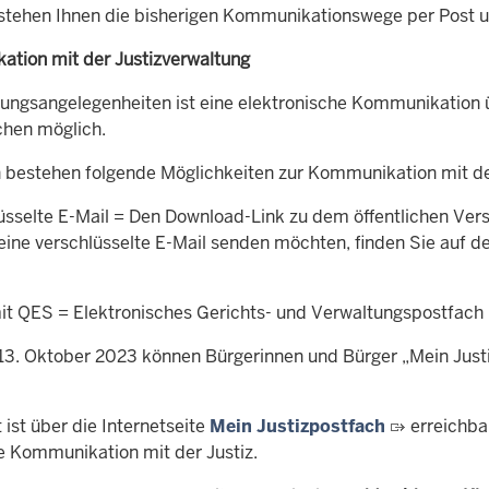
 stehen Ihnen die bisherigen Kommunikationswege per Post u
tion mit der Justizverwaltung
tungsangelegenheiten ist eine elektronische Kommunikation
hen möglich.
h
bestehen folgende Möglichkeiten zur Kommunikation mit de
sselte E-Mail = Den Download-Link zu dem öffentlichen Versch
eine verschlüsselte E-Mail senden möchten, finden Sie auf de
t QES = Elektronisches Gerichts- und Verwaltungspostfach mi
13. Oktober 2023 können Bürgerinnen und Bürger „Mein Just
 ist über die Internetseite
Mein Justizpostfach
erreichbar
e Kommunikation mit der Justiz.