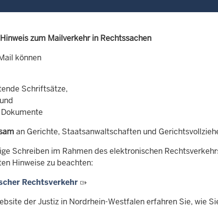
 Hinweis zum Mailverkehr in Rechtssachen
-Mail können
tende Schriftsätze,
 und
e Dokumente
ksam
an Gerichte, Staatsanwaltschaften und Gerichtsvollzieh
tige Schreiben im Rahmen des elektronischen Rechtsverkehr
ten Hinweise zu beachten:
ischer Rechtsverkehr
ebsite der Justiz in Nordrhein-Westfalen erfahren Sie, wie 