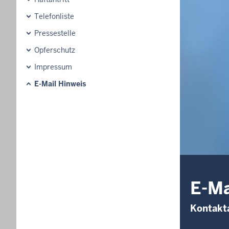
Telefonliste
Pressestelle
Opferschutz
Impressum
E-Mail Hinweis
E-Ma
Kontakt