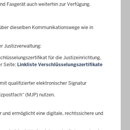
nd Faxgerät auch weiterhin zur Verfügung.
 über dieselben Kommunikationswege wie in
r Justizverwaltung:
lüsselungszertifikat für die Justizeinrichtung,
r Seite:
Linkliste Verschlüsselungszertifikate
t qualifizierter elektronischer Signatur
izpostfach“ (MJP) nutzen.
 und ermöglicht eine digitale, rechtssichere und