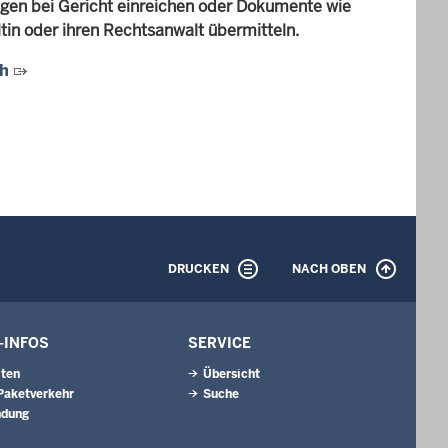
gen bei Gericht einreichen oder Dokumente wie
in oder ihren Rechtsanwalt übermitteln.
ch
DRUCKEN
NACH OBEN
-INFOS
SERVICE
iten
Übersicht
 Paketverkehr
Suche
ndung