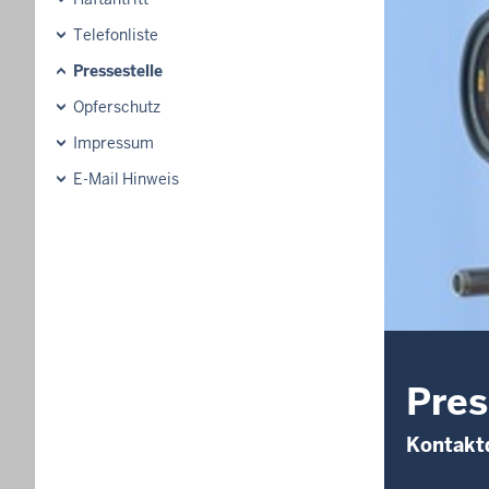
Telefonliste
Pressestelle
Opferschutz
Impressum
E-Mail Hinweis
Pres
Kontaktd