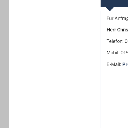
Für Anfra
Herr Chri
Telefon: 
Mobil: 0
E-Mail:
Pr