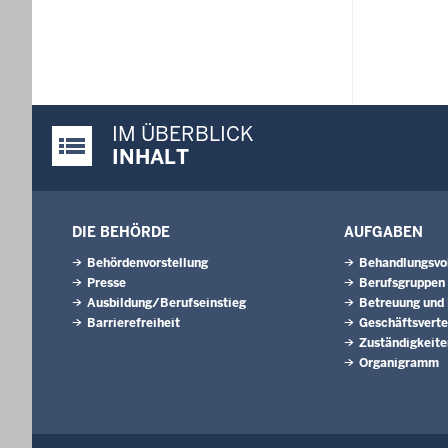
IM ÜBERBLICK
Justiz-Portal im Überblick:
INHALT
DIE BEHÖRDE
AUFGABEN
Behördenvorstellung
Behandlungsvo
Presse
Berufsgruppen
Ausbildung/Berufseinstieg
Betreuung und
Barrierefreiheit
Geschäftsverte
Zuständigkeite
Organigramm