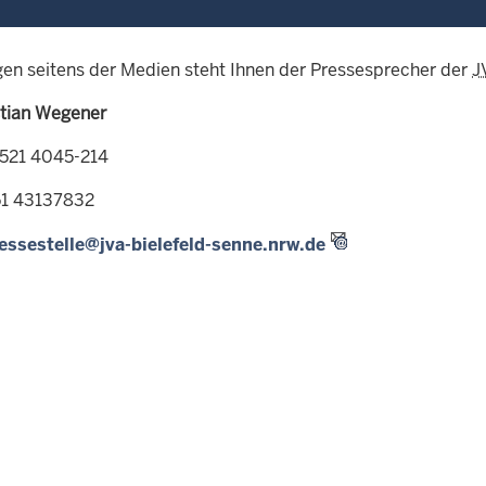
gen seitens der Medien steht Ihnen der Pressesprecher der
J
stian Wegener
0521 4045-214
151 43137832
essestelle@jva-bielefeld-senne.nrw.de