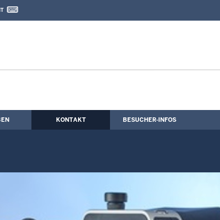
IT
nd Kontaktformular
ressestelle
BEN
KONTAKT
BESUCHER-INFOS