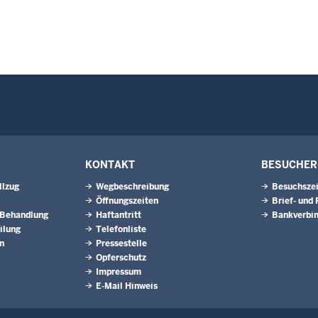
KONTAKT
BESUCHER
llzug
Wegbeschreibung
Besuchsze
Öffnungszeiten
Brief- und
 Behandlung
Haftantritt
Bankverbi
ilung
Telefonliste
n
Pressestelle
Opferschutz
Impressum
E-Mail Hinweis