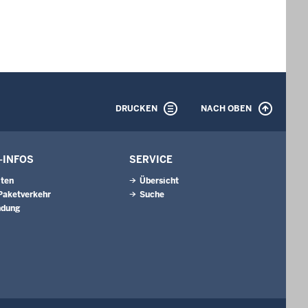
DRUCKEN
NACH OBEN
-INFOS
SERVICE
iten
Übersicht
 Paketverkehr
Suche
ndung