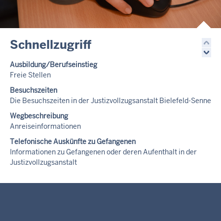
Schnellzugriff
Ausbildung/Berufseinstieg
Freie Stellen
Besuchszeiten
Die Besuchszeiten in der Justizvollzugsanstalt Bielefeld-Senne
Wegbeschreibung
Anreiseinformationen
Telefonische Auskünfte zu Gefangenen
Informationen zu Gefangenen oder deren Aufenthalt in der
Justizvollzugsanstalt
Aufgaben
Die Aufgaben der Justizvollzugsanstalt im Überblick
Kontakt
Kontaktinformationen im Überblick