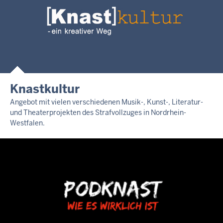
Knastkultur
Angebot mit vielen verschiedenen Musik-, Kunst-, Literatur-
und Theaterprojekten des Strafvollzuges in Nordrhein-
Westfalen.