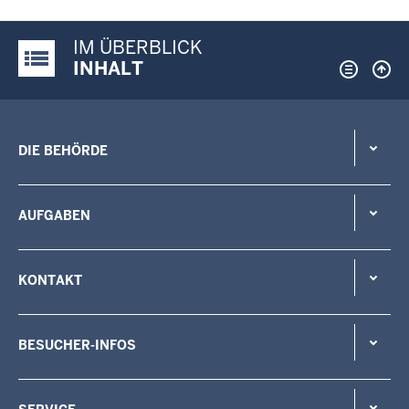
IM ÜBERBLICK
Justiz-Portal im Überblick:
INHALT
DIE BEHÖRDE
AUFGABEN
KONTAKT
BESUCHER-INFOS